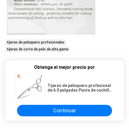
tijeras de peluquero profesionales
tijeras de corte de pelo de alta gama
Obtenga el mejor precio por
Tijeras de peluquero profesional
de 6.0 pulgadas Punta de cuchilla
afilada Cabezal de corte delgado
Continuar