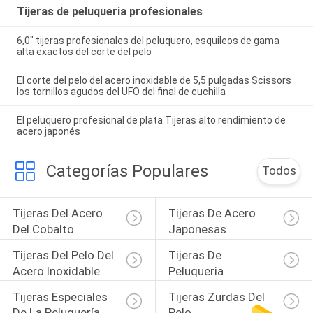
Tijeras de peluqueria profesionales
6,0" tijeras profesionales del peluquero, esquileos de gama
alta exactos del corte del pelo
El corte del pelo del acero inoxidable de 5,5 pulgadas Scissors
los tornillos agudos del UFO del final de cuchilla
El peluquero profesional de plata Tijeras alto rendimiento de
acero japonés
Categorías Populares
Todos
Tijeras Del Acero 
Tijeras De Acero 
Del Cobalto
Japonesas
Tijeras Del Pelo Del 
Tijeras De 
Acero Inoxidable.
Peluqueria 
Profesionales
Tijeras Especiales 
Tijeras Zurdas Del 
De La Peluquería
Pelo