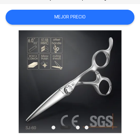
MAPA
MEJOR PRECIO
DEL
SITIO
POLÍTICA
DE
PRIVACIDAD