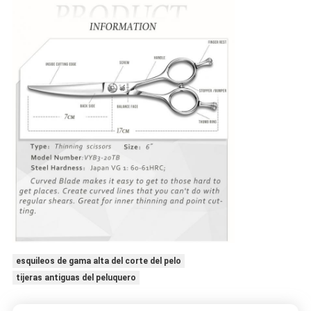
esquileos de gama alta del corte del pelo
tijeras antiguas del peluquero