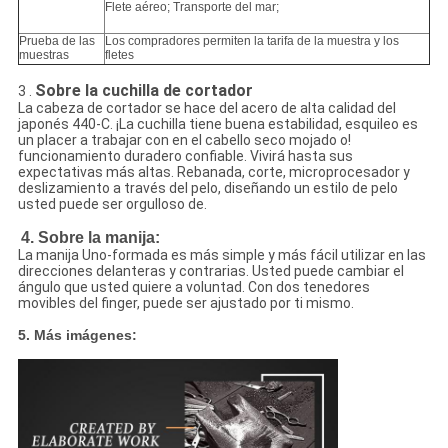
Flete aéreo; Transporte del mar;
Prueba de las
Los compradores permiten la tarifa de la muestra y los
muestras
fletes
Sobre la cuchilla de cortador
3 .
La cabeza de cortador se hace del acero de alta calidad del
japonés 440-C. ¡La cuchilla tiene buena estabilidad, esquileo es
un placer a trabajar con en el cabello seco mojado o!
funcionamiento duradero confiable. Vivirá hasta sus
expectativas más altas. Rebanada, corte, microprocesador y
deslizamiento a través del pelo, diseñando un estilo de pelo
usted puede ser orgulloso de.
4. Sobre la manija:
La manija Uno-formada es más simple y más fácil utilizar en las
direcciones delanteras y contrarias. Usted puede cambiar el
ángulo que usted quiere a voluntad. Con dos tenedores
movibles del finger, puede ser ajustado por ti mismo.
5. Más imágenes: