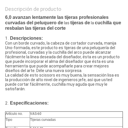
Descripción de producto
6,0 avanzan lentamente las tijeras profesionales
curvadas del peluquero de
tijeras de
cuchilla que
las
la
resbalan las tijeras del corte
Descripciones:
1 .
Con un borde curvado, la cabeza de cortador curvada, manija
Uno-formada, este producto es tijeras de una peluquería del
profesional, curvadas y la cuchilla del arco puede alcanzar
fácilmente la línea deseada del diseñador, ésta es un producto
que puede incorporar el alma del diseñador que ésta es una
herramienta que puede acompañarle para crear mejores
diseños del arte. Déle una nueva sorpresa.
La calidad de esto scissors es muy buena, la sensación lisa es
la producción de alto nivel de ingenieros jefe, así que usted
puede cortar fácilmente, cuchilla muy aguda que muy le
satisfarán.
Especificaciones:
2 .
Artículo no.
VAS-60
Tipo
Tijeras curvadas