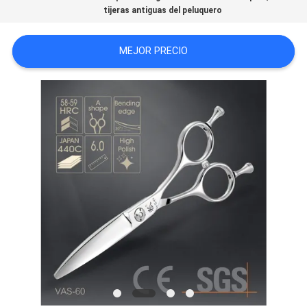
tijeras antiguas del peluquero
MAPA
DEL
MEJOR PRECIO
SITIO
PRIVACY
POLICY