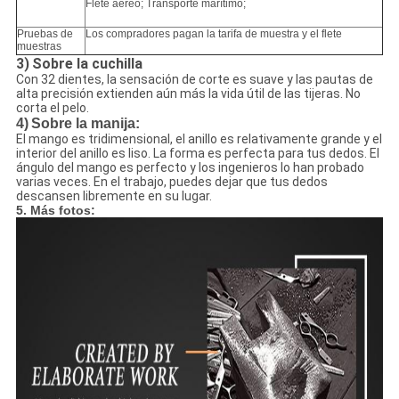
Flete aéreo;
Transporte marítimo;
Pruebas de
Los compradores pagan la tarifa de muestra y el flete
muestras
3)
Sobre la cuchilla
Con 32 dientes, la sensación de corte es suave y las pautas de
alta precisión extienden aún más la vida útil de las tijeras. No
corta el pelo.
4)
Sobre la manija:
El mango es tridimensional, el anillo es relativamente grande y el
interior del anillo es liso. La forma es perfecta para tus dedos. El
ángulo del mango es perfecto y los ingenieros lo han probado
varias veces. En el trabajo, puedes dejar que tus dedos
descansen libremente en su lugar.
5. Más fotos: