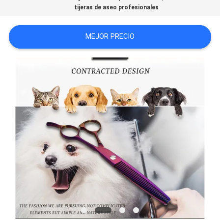
tijeras de aseo profesionales
MAPA
DEL
MEJOR PRECIO
SITIO
PRIVACY
POLICY