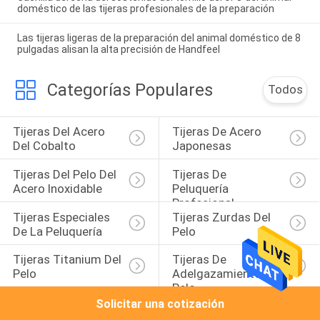
doméstico de las tijeras profesionales de la preparación
Las tijeras ligeras de la preparación del animal doméstico de 8
pulgadas alisan la alta precisión de Handfeel
Categorías Populares
Todos
Tijeras Del Acero 
Tijeras De Acero 
Del Cobalto
Japonesas
Tijeras Del Pelo Del 
Tijeras De 
Acero Inoxidable
Peluquería 
Profesional
Tijeras Especiales 
Tijeras Zurdas Del 
De La Peluquería
Pelo
Tijeras Titanium Del 
Tijeras De 
Pelo
Adelgazamiento De 
Pelo
Solicitar una cotización