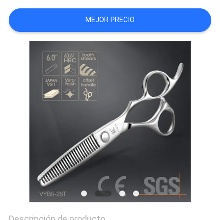
MAPA
MEJOR PRECIO
DEL
SITIO
PRIVACY
POLICY
Descripción de producto