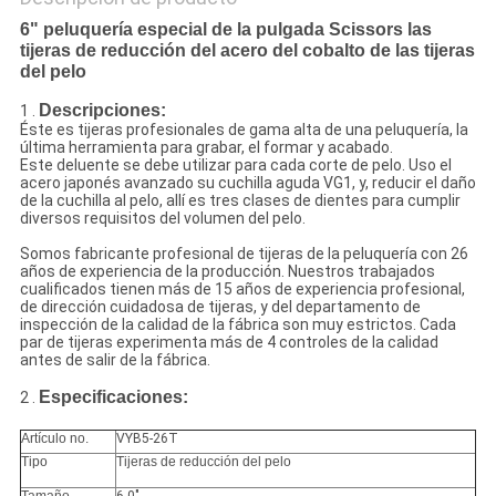
6" peluquería especial de la pulgada Scissors las
tijeras de reducción del acero del cobalto de las tijeras
del pelo
Descripciones:
1 .
Éste es tijeras profesionales de gama alta de una peluquería, la
última herramienta para grabar, el formar y acabado.
Este deluente se debe utilizar para cada corte de pelo. Uso el
acero japonés avanzado su cuchilla aguda VG1, y, reducir el daño
de la cuchilla al pelo, allí es tres clases de dientes para cumplir
diversos requisitos del volumen del pelo.
Somos fabricante profesional de tijeras de la peluquería con 26
años de experiencia de la producción. Nuestros trabajados
cualificados tienen más de 15 años de experiencia profesional,
de dirección cuidadosa de tijeras, y del departamento de
inspección de la calidad de la fábrica son muy estrictos. Cada
par de tijeras experimenta más de 4 controles de la calidad
antes de salir de la fábrica.
Especificaciones:
2 .
Artículo no.
VYB5-26T
Tipo
Tijeras de reducción del pelo