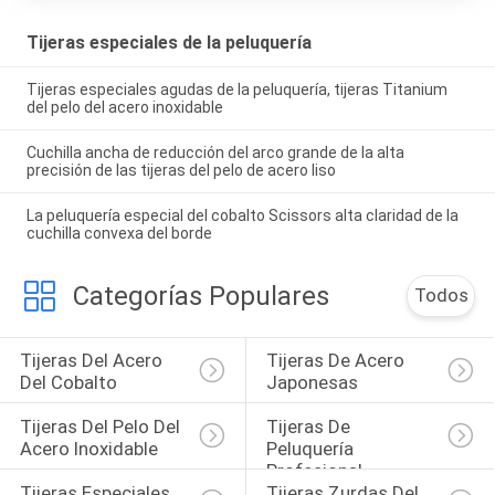
Tijeras especiales de la peluquería
Tijeras especiales agudas de la peluquería, tijeras Titanium
del pelo del acero inoxidable
Cuchilla ancha de reducción del arco grande de la alta
precisión de las tijeras del pelo de acero liso
La peluquería especial del cobalto Scissors alta claridad de la
cuchilla convexa del borde
Categorías Populares
Todos
Tijeras Del Acero 
Tijeras De Acero 
Del Cobalto
Japonesas
Tijeras Del Pelo Del 
Tijeras De 
Acero Inoxidable
Peluquería 
Profesional
Tijeras Especiales 
Tijeras Zurdas Del 