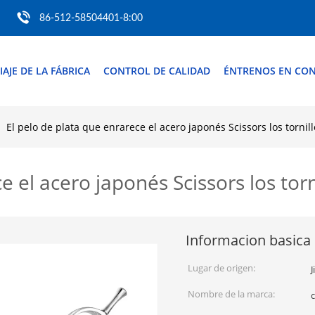
86-512-58504401-8:00
IAJE DE LA FÁBRICA
CONTROL DE CALIDAD
ÉNTRENOS EN CO
El pelo de plata que enrarece el acero japonés Scissors los tornil
e el acero japonés Scissors los tor
Informacion basica
Lugar de origen:
J
Nombre de la marca: