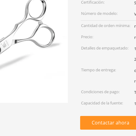
Certificación:
Número de modelo:
Cantidad de orden mínima:
Precio:
Detalles de empaquetado:
Tiempo de entrega:
d
r
Condiciones de pago:
T
Capacidad de la fuente:
Contactar ahora