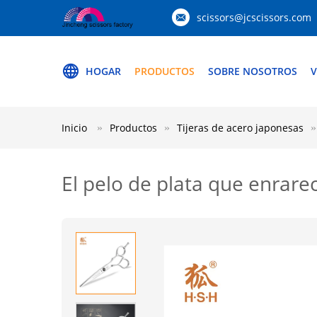
scissors@jcscissors.com
HOGAR
PRODUCTOS
SOBRE NOSOTROS
V
Inicio
Productos
Tijeras de acero japonesas
El pelo de plata que enrarec