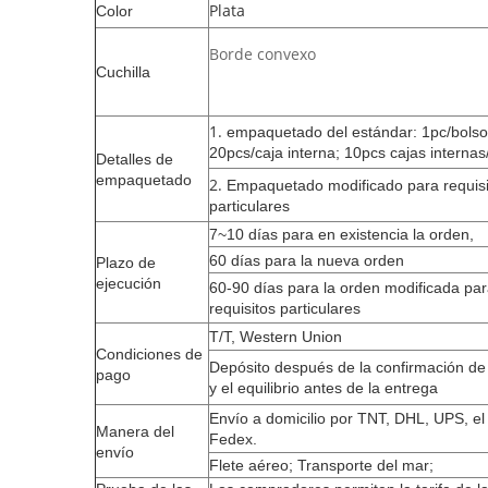
Plata
Color
Borde convexo
Cuchilla
1.
empaquetado del estándar: 1pc/bolso
20pcs/caja interna; 10pcs cajas internas
Detalles de
empaquetado
2.
Empaquetado modificado para requisi
particulares
7~10 días para en existencia la orden,
60 días para la nueva orden
Plazo de
ejecución
60-90 días para la orden modificada pa
requisitos particulares
T/T, Western Union
Condiciones de
Depósito después de la confirmación de
pago
y el equilibrio antes de la entrega
Envío a domicilio por TNT, DHL, UPS, e
Manera del
Fedex.
envío
Flete aéreo; Transporte del mar;