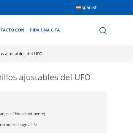
Spanish
NTACTO CON
PIDA UNA CITA
los ajustables del UFO
nillos ajustables del UFO
iangsu, China (continente)
customized logo / HSH