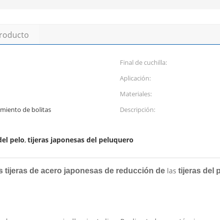
producto
Final de cuchilla:
Aplicación:
Materiales:
amiento de bolitas
Descripción:
del pelo
tijeras japonesas del peluquero
,
las
s tijeras de acero japonesas de reducción de
tijeras del 