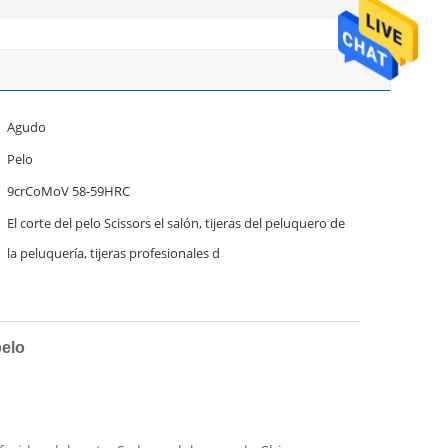
Agudo
Pelo
9crCoMoV 58-59HRC
El corte del pelo Scissors el salón, tijeras del peluquero de
la peluquería, tijeras profesionales d
pelo