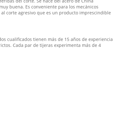
eridas del corte. Se hace del acero de China
muy buena. Es conveniente para los mecánicos
e al corte agresivo que es un producto imprescindible
dos cualificados tienen más de 15 años de experiencia
rictos. Cada par de tijeras experimenta más de 4