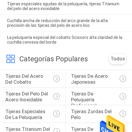
Tijeras especiales agudas de la peluquería, tijeras Titanium
del pelo del acero inoxidable
Cuchilla ancha de reducción del arco grande de la alta
precisión de las tijeras del pelo de acero liso
La peluquería especial del cobalto Scissors alta claridad de la
cuchilla convexa del borde
Categorías Populares
Todos
Tijeras Del Acero 
Tijeras De Acero 
Del Cobalto
Japonesas
Tijeras Del Pelo Del 
Tijeras De 
Acero Inoxidable
Peluquería 
Profesional
Tijeras Especiales 
Tijeras Zurdas Del 
De La Peluquería
Pelo
Tijeras Titanium Del 
Tijeras De 