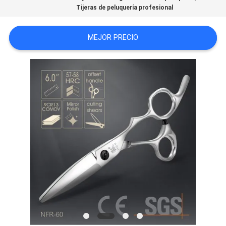
Tijeras de peluquería profesional
MAPA
DEL
MEJOR PRECIO
SITIO
PRIVACY
POLICY