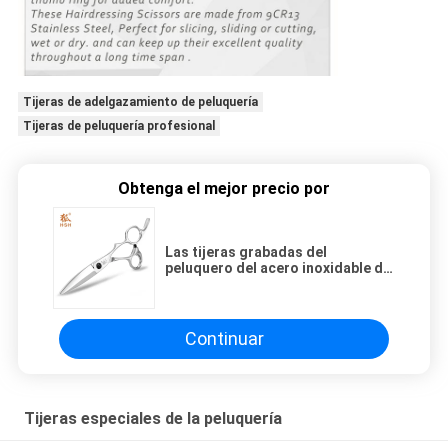
Tijeras de adelgazamiento de peluquería
Tijeras de peluquería profesional
Obtenga el mejor precio por
Las tijeras grabadas del
peluquero del acero inoxidable de
6,0 pulgadas cepillaron la
superficie mate
Continuar
Tijeras especiales de la peluquería