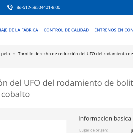
86-512-58504401-8:00
IAJE DE LA FÁBRICA
CONTROL DE CALIDAD
ÉNTRENOS EN CO
 pelo
Tornillo derecho de reducción del UFO del rodamiento de b
ón del UFO del rodamiento de bolit
l cobalto
Informacion basica
Lugar de origen:
J