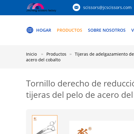
scissors@jcscissors.com
HOGAR
PRODUCTOS
SOBRE NOSOTROS
V
Inicio
Productos
Tijeras de adelgazamiento de
acero del cobalto
Tornillo derecho de reducci
tijeras del pelo de acero de