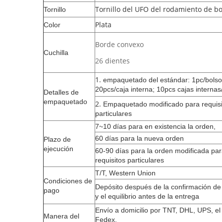
Tornillo del UFO del rodamiento de bo
Tornillo
Plata
Color
Borde convexo
Cuchilla
26 dientes
1.
empaquetado del estándar: 1pc/bolso
20pcs/caja interna; 10pcs cajas internas
Detalles de
empaquetado
2.
Empaquetado modificado para requisi
particulares
7~10 días para en existencia la orden,
60 días para la nueva orden
Plazo de
ejecución
60-90 días para la orden modificada pa
requisitos particulares
T/T, Western Union
Condiciones de
Depósito después de la confirmación de
pago
y el equilibrio antes de la entrega
Envío a domicilio por TNT, DHL, UPS, e
Manera del
Fedex.