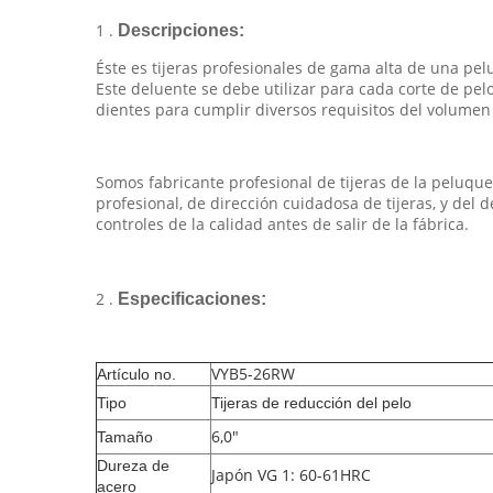
1 .
Descripciones:
Éste es tijeras profesionales de gama alta de una pel
Este deluente se debe utilizar para cada corte de pelo.
dientes para cumplir diversos requisitos del volumen 
Somos fabricante profesional de tijeras de la peluqu
profesional, de dirección cuidadosa de tijeras, y del
controles de la calidad antes de salir de la fábrica.
2 .
Especificaciones:
VYB5-26RW
Artículo no.
Tipo
Tijeras de reducción del pelo
6,0"
Tamaño
Dureza de
Japón VG 1: 60-61HRC
acero