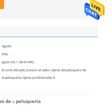
Agudo
Pelo
Japón VG 1: 60-61HRC;
El corte del pelo Scissors el salón, tijeras del peluquero de
la peluquería, tijeras profesionales d
les de
peluquería
la