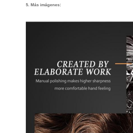
5. Más imágenes: