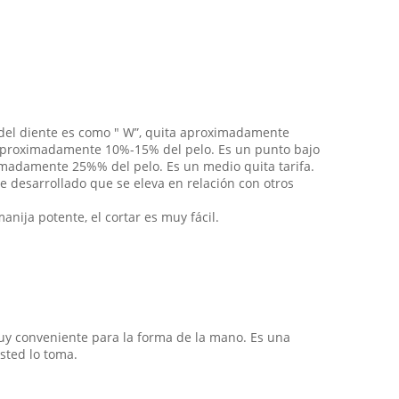
d del diente es como " W”, quita aproximadamente
te aproximadamente 10%-15% del pelo. Es un punto bajo
oximadamente 25%% del pelo. Es un medio quita tarifa.
e desarrollado que se eleva en relación con otros
nija potente, el cortar es muy fácil.
uy conveniente para la forma de la mano. Es una
sted lo toma.