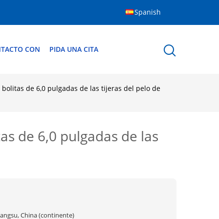
Spanish
NTACTO CON
PIDA UNA CITA
olitas de 6,0 pulgadas de las tijeras del pelo de
as de 6,0 pulgadas de las
iangsu, China (continente)