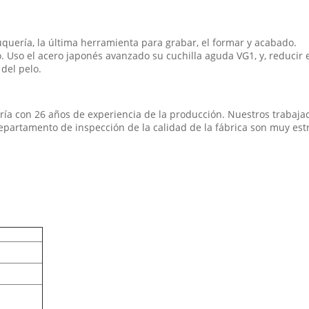
uquería, la última herramienta para grabar, el formar y acabado.
 Uso el acero japonés avanzado su cuchilla aguda VG1, y, reducir el 
del pelo.
ería con 26 años de experiencia de la producción. Nuestros trabaja
 departamento de inspección de la calidad de la fábrica son muy est